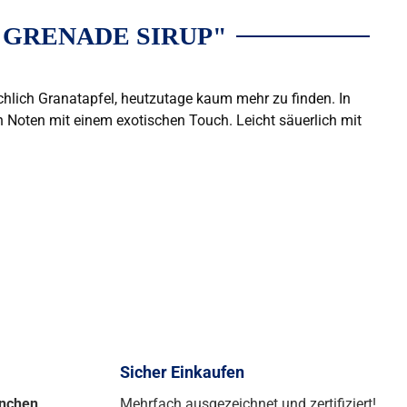
 GRENADE SIRUP"
chlich Granatapfel, heutzutage kaum mehr zu finden. In
n Noten mit einem exotischen Touch. Leicht säuerlich mit
Sicher Einkaufen
ünchen
Mehrfach ausgezeichnet und zertifiziert!