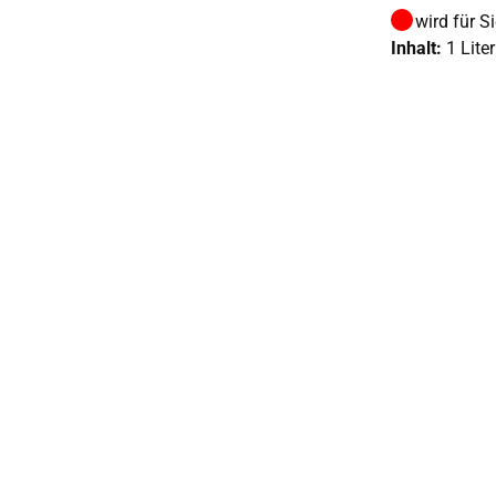
wird für S
Inhalt:
1 Liter