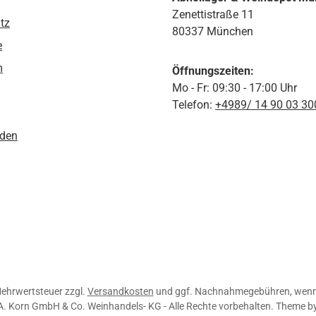
Zenettistraße 11
tz
80337 München
e
m
Öffnungszeiten:
Mo - Fr: 09:30 - 17:00 Uhr
Telefon:
+4989/ 14 90 03 30
den
 Mehrwertsteuer zzgl.
Versandkosten
und ggf. Nachnahmegebühren, wenn 
A. Korn GmbH & Co. Weinhandels- KG - Alle Rechte vorbehalten. Theme b