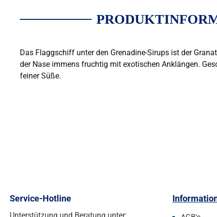
PRODUKTINFORMA
Das Flaggschiff unter den Grenadine-Sirups ist der Grana
der Nase immens fruchtig mit exotischen Anklängen. Gesch
feiner Süße.
Service-Hotline
Informatio
Unterstützung und Beratung unter: