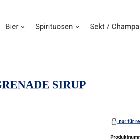
Bier
Spirituosen
Sekt / Champa
 GRENADE SIRUP
nur für re
Produktnum