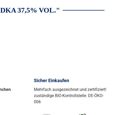
KA 37,5% VOL."
Sicher Einkaufen
ünchen
Mehrfach ausgezeichnet und zertifiziert!
zuständige BIO-Kontrollstelle: DE-ÖKO-
006