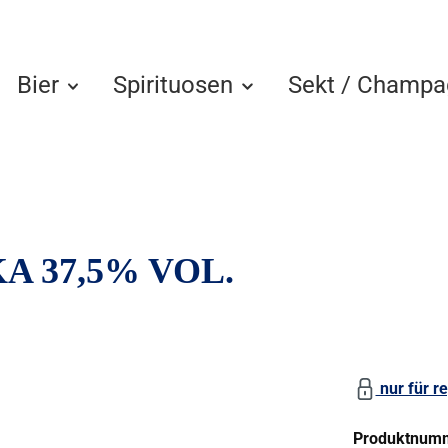
Bier
Spirituosen
Sekt / Champa
 37,5% VOL.
nur für re
Produktnum