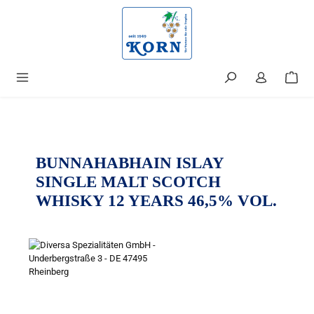
alt springen
BUNNAHABHAIN ISLAY
SINGLE MALT SCOTCH
WHISKY 12 YEARS 46,5% VOL.
Bildergalerie überspringen