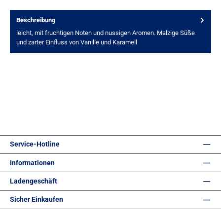
Beschreibung
leicht, mit fruchtigen Noten und nussigen Aromen. Malzige Süße
und zarter Einfluss von Vanille und Karamell
Service-Hotline
Informationen
Ladengeschäft
Sicher Einkaufen