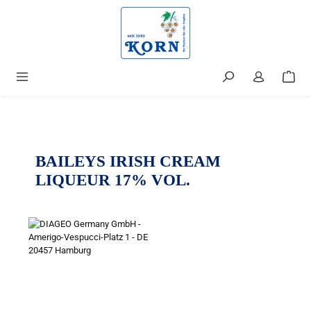
alt springen
BAILEYS IRISH CREAM
LIQUEUR 17% VOL.
Bildergalerie überspringen