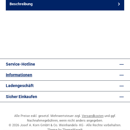
Beschreibung
Service-Hotline
Informationen
Ladengeschäft
Sicher Einkaufen
Alle Preise exkl. gesetzl. Mehrwertsteuer zzgl.
Versandkosten
und ggf.
Nachnahmegebühren, wenn nicht anders angegeben.
© 2026 Josef A. Korn GmbH & Co. Weinhandels- KG - Alle Rechte vorbehalten.
Theme by
ThemeWare®