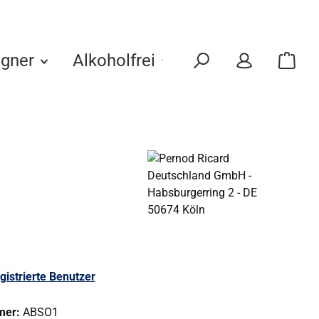
gner
Alkoholfrei
Eigenmarken
gistrierte Benutzer
mer:
ABSO1