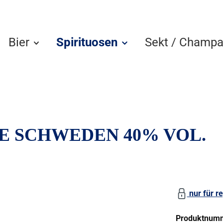
Bier
Spirituosen
Sekt / Champa
E SCHWEDEN 40% VOL.
nur für re
Produktnum